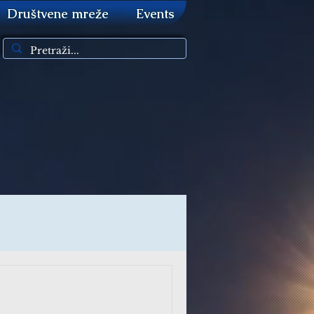
Društvene mreže
Events